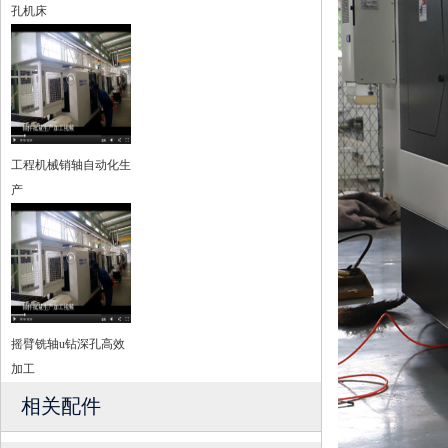
孔机床
工程机械销轴自动化生
产
摇臂铣轴u钻深孔高效
加工
相关配件