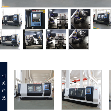
相
关
产
品