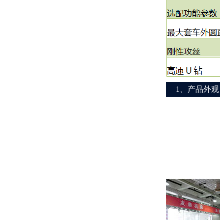
1、产品外观