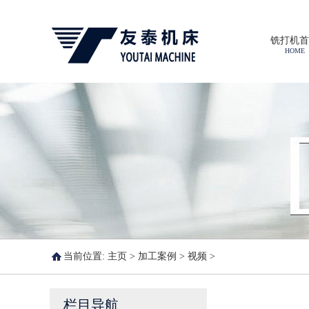
铣打机首
HOME
当前位置:
主页
>
加工案例
>
视频
>
栏目导航