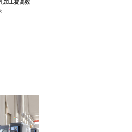
通孔加工提高效
次