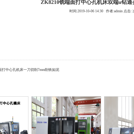
ZK8210铣端面打中心孔机床双端u钻
时间:2019-10-06 14:30 作者:admin 点击:
铣端面打中心孔机床一刀切削7mm削铁如泥