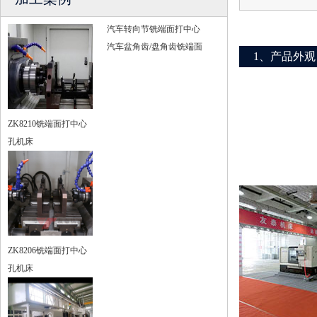
汽车转向节铣端面打中心
汽车盆角齿/盘角齿铣端面
1、产品外观
ZK8210铣端面打中心
孔机床
ZK8206铣端面打中心
孔机床