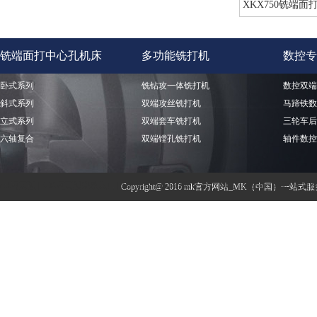
XKX750铣端
铣端面打中心孔机床
多功能铣打机
数控专
卧式系列
铣钻攻一体铣打机
数控双端
斜式系列
双端攻丝铣打机
马蹄铁数
立式系列
双端套车铣打机
三轮车后
六轴复合
双端镗孔铣打机
轴件数控
mk网页版
|
MK网页版登录入口
|
MK体育/mksport体育·官方网站
|
星空app官网
|
安博
Copyright@ 2016 mk官方网站_MK（中国）一站式服务官网