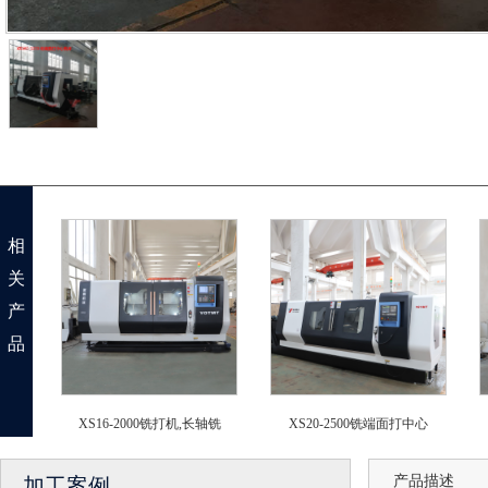
相
关
产
品
XS16-2000铣打机,长轴铣
XS20-2500铣端面打中心
产品描述
加工案例