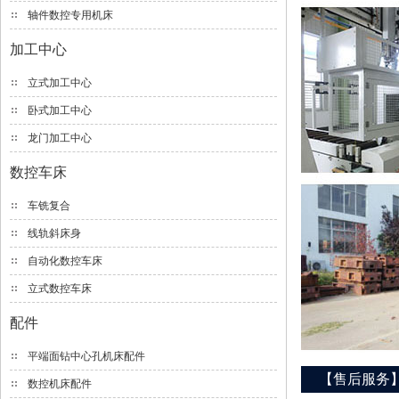
轴件数控专用机床
加工中心
立式加工中心
卧式加工中心
龙门加工中心
数控车床
车铣复合
线轨斜床身
自动化数控车床
立式数控车床
配件
平端面钻中心孔机床配件
【售后服务
数控机床配件