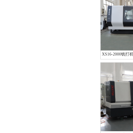
XS16-2000