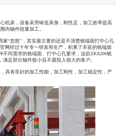
中心机床，设备采用铸造床身，刚性足，加工效率提高
mm范围内轴件批量加工。
家“忽悠”，其实最主要的还是不清楚铣端面打中心孔
务官网经过十年专一研发和生产，积累了丰富的铣端面
不同需求的铣端面、打中心孔要求，这款ZK8206铣
，满足部分轴件较小且不愿投入很大的客户。
品，具有良好的加工性能，加工刚性，加工稳定性，产