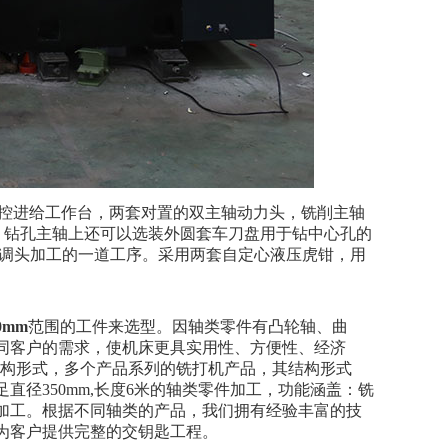
套数控进给工作台，两套对置的双主轴动力头，铣削主轴
柄，钻孔主轴上还可以选装外圆套车刀盘用于钻中心孔的
床调头加工的一道工序。采用两套自定心液压虎钳，用
0mm
范围的工件来选型。因轴类零件有凸轮轴、曲
同客户的需求，使机床更具实用性、方便性、经济
结构形式，多个产品系列的铣打机产品，其结构形式
径350mm,长度6米的轴类零件加工，功能涵盖：铣
加工。根据不同轴类的产品，我们拥有经验丰富的技
为客户提供完整的交钥匙工程。