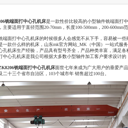
8206铣端面打中心孔机床
是一款性价比较高的小型轴件铣端面打
主要适用于直径范围20-70mm，长度100-500mm，200-600
铣端面打中心孔机床的时候很多人会感觉不从下手，容易被一些商
是一款什么样的机床，山东mk官方网站_MK（中国）一站式服
心孔机床生产经验，产品具有型号齐全，产品种类丰富，满足各种
打中心孔机床是我公司根据大多数小型轴件加工客户要求设计的
ZK8206铣端面打中心孔机床
面世七年来成为广大用户的垂爱产
及二十三个省市自治区，103个城市年 销售超过100台。