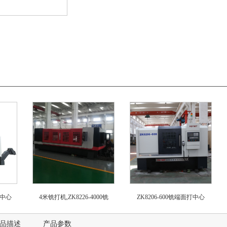
打中心
4米铣打机,ZK8226-4000铣
ZK8206-600铣端面打中心
品描述
产品参数