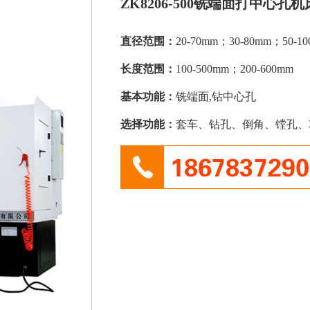
ZK8206-500铣端面打中心孔机
直径范围：
20-70mm；30-80mm；50-1
长度范围：
100-500mm；200-600mm
基本功能：
铣端面,钻中心孔
选择功能：
套车、钻孔、倒角、镗孔、