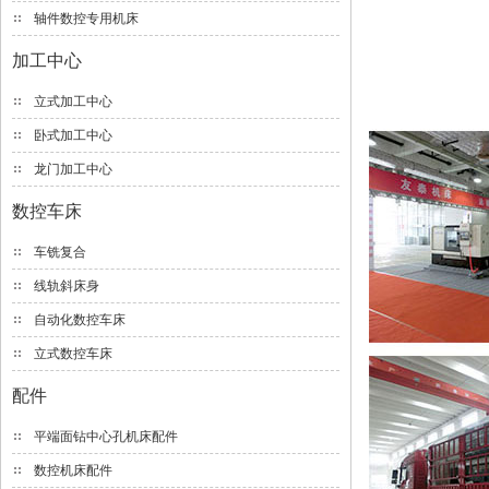
轴件数控专用机床
加工中心
立式加工中心
卧式加工中心
龙门加工中心
数控车床
车铣复合
线轨斜床身
自动化数控车床
立式数控车床
配件
平端面钻中心孔机床配件
数控机床配件