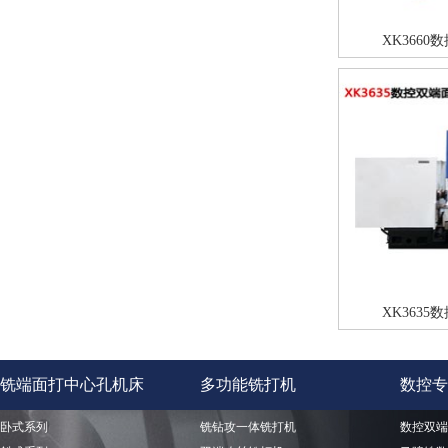
XK366
XK363
铣端面打中心孔机床
多功能铣打机
数控专
卧式系列
铣钻攻一体铣打机
数控双端