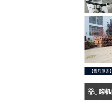
【售后服务