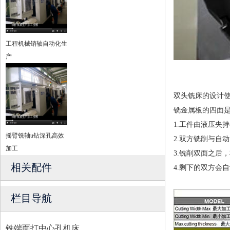
工程机械销轴自动化生
产
双头铣床的设计
铣金属板的四面
1.工件由液压夹
摇臂铣轴u钻深孔高效
2.双方铣削与自
加工
3.铣削双面之后
相关配件
4.剩下的双方会
栏目导航
铣端面打中心孔机床