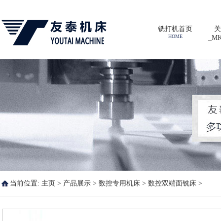
铣打机首页
关
HOME
_M
当前位置:
主页
>
产品展示
>
数控专用机床
>
数控双端面铣床
>