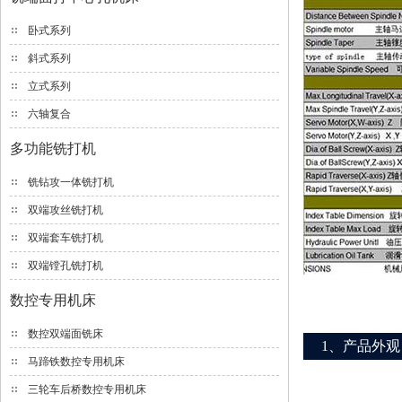
卧式系列
斜式系列
立式系列
六轴复合
多功能铣打机
铣钻攻一体铣打机
双端攻丝铣打机
双端套车铣打机
双端镗孔铣打机
数控专用机床
数控双端面铣床
1、产品外观
马蹄铁数控专用机床
三轮车后桥数控专用机床