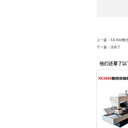
上一篇：
XK3660
下一篇：没有了
他们还看了以