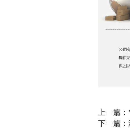
上一篇：
下一篇：