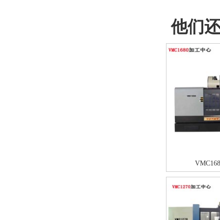
他们
VMC1