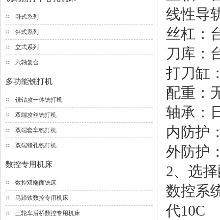
线性导
卧式系列
丝杠：
斜式系列
立式系列
刀库：台
六轴复合
打刀缸
多功能铣打机
配重：
铣钻攻一体铣打机
轴承：日
双端攻丝铣打机
内防护
双端套车铣打机
双端镗孔铣打机
外防护
数控专用机床
2、选择
数控双端面铣床
数控系统：
马蹄铁数控专用机床
代10C
三轮车后桥数控专用机床