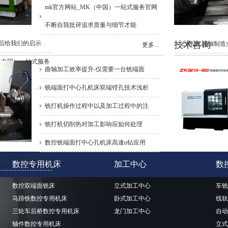
mk官方网站_MK（中国）一站式服务官网
不断自我批评追求质量与细节才能
后给我们的启示
技术咨询
凸轮轴,曲轴制
更多...
（中国）一站式服务
曲轴加工效率提升-仅需要一台铣端面
钻中心孔机
铣端面打中心孔机床双端镗孔技术浅析
铣打机操作过程中以及加工过程中的注
铣打机切削热对加工影响应如何处理
数控铣端面打中心孔机床高速u钻应用
钻中心孔机床应
数控专用机床
加工中心
数
数控双端面铣床
立式加工中心
车铣
马蹄铁数控专用机床
卧式加工中心
线轨
三轮车后桥数控专用机床
龙门加工中心
自动
轴件数控专用机床
立式