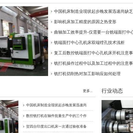
中国机床制造业现状起步晚发展迅速尚缺乏
影响机床加工精度的原因之热变形
曲轴加工效率提升-仅需要一台铣端面打中
铣端面打中心孔机床双端镗孔技术浅析
复工后数控铣端面打中心孔机床开机注意事
铣打机操作过程中以及加工过程中的注意事
铣打机切削热对加工影响应如何处理
行业动态
更多...
中国机床制造业现状起步晚发展迅速尚
数控铣打机在轴件批量生产中的三个作
贺四台印度出口机床一次通过验收准备