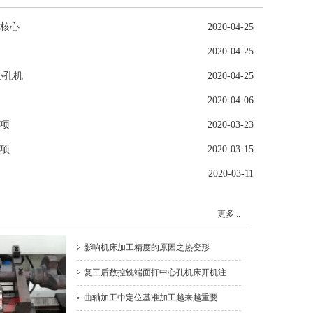
核心
2020-04-25
2020-04-25
心孔机
2020-04-25
2020-04-06
项
2020-03-23
项
2020-03-15
2020-03-11
更多...
影响机床加工精度的原因之热变形
复工后数控铣端面打中心孔机床开机注
曲轴加工中定位基准加工越来越重要